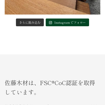
さらに読み込む
Instagram でフォロー
佐藤木材は、FSC®︎CoC認証を取得
しています。