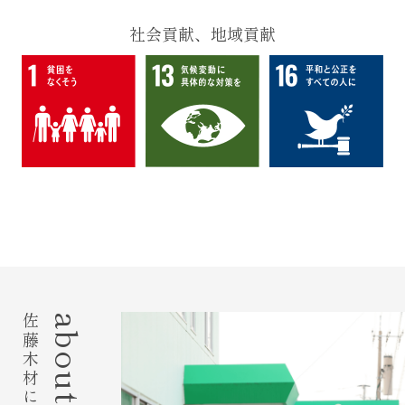
社会貢献、地域貢献
佐藤木材について
about