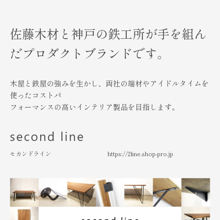
佐藤木材と神戸の鉄工所が手を組ん
だ
プロダクトブランドです。
木屋と鉄屋の強みを生かし、両社の端材やアイドルタイムを
使ったコストパ
フォーマンスの高いインテリア製品を目指します。
セカンドライン
https://2line.shop-pro.jp