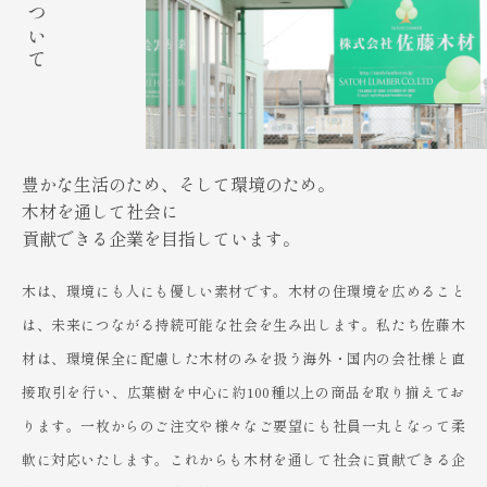
豊かな生活のため、そして環境のため。
木材を通して社会に
貢献できる企業を目指しています。
木は、環境にも人にも優しい素材です。木材の住環境を広めること
は、未来につながる持続可能な社会を生み出します。私たち佐藤木
材は、環境保全に配慮した木材のみを扱う海外・国内の会社様と直
接取引を行い、広葉樹を中心に約100種以上の商品を取り揃えてお
ります。一枚からのご注文や様々なご要望にも社員一丸となって柔
軟に対応いたします。これからも木材を通して社会に貢献できる企