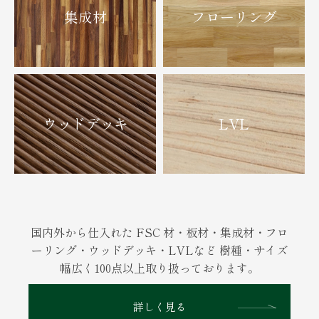
集成材
フローリング
ウッドデッキ
LVL
国内外から仕入れた FSC 材・板材・集成材・フロ
ーリング・ウッドデッキ・LVLなど
樹種・サイズ
幅広く100点以上取り扱っております。
詳しく見る