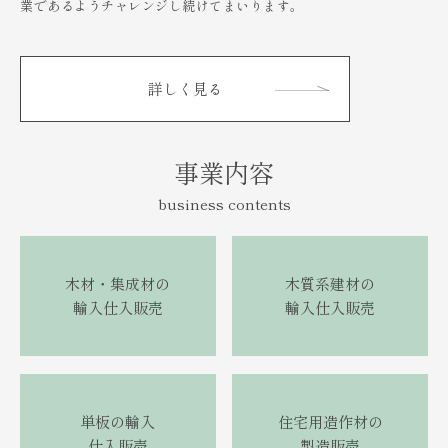
業であるようチャレンジし続けてまいります。
詳しく見る
事業内容
business contents
木材・集成材の
木質系建材の
輸入仕入販売
輸入仕入販売
単板の輸入
住宅用造作材の
仕入販売
製造販売