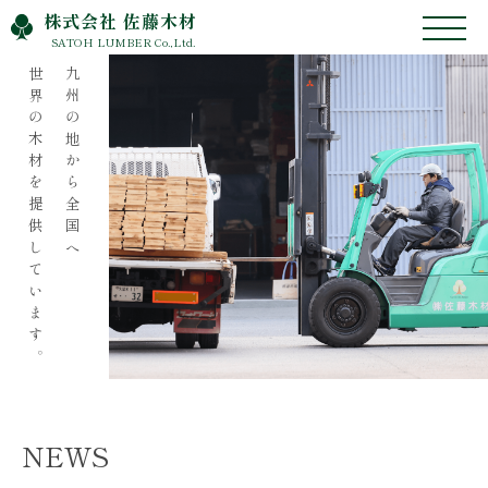
株式会社 佐藤木材
SATOH LUMBER Co.,Ltd.
世界の木材を提供しています。
九州の地から全国へ
NEWS