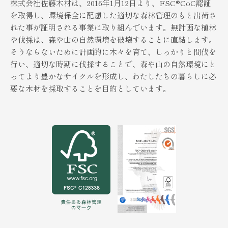
株式会社佐藤木材は、2016年1月12日より、FSC®︎CoC認証
を取得し、環境保全に配慮した適切な森林管理のもと出荷さ
れた事が証明される事業に取り組んでいます。無計画な植林
や伐採は、森や山の自然環境を破壊することに直結します。
そうならないために計画的に木々を育て、しっかりと間伐を
行い、適切な時期に伐採することで、森や山の自然環境にと
ってより豊かなサイクルを形成し、わたしたちの暮らしに必
要な木材を採取することを目的としています。