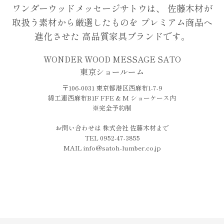
ワンダーウッドメッセージサトウは、
佐藤木材が
取扱う素材から厳選したものを
プレミアム商品へ
進化させた
高品質家具ブランドです。
WONDER WOOD MESSAGE SATO
東京ショールーム
〒106-0031 東京都港区西麻布1-7-9
綿工連西麻布B1F FFE & M ショーケース内
※完全予約制
お問い合わせは 株式会社 佐藤木材まで
TEL 0952-47-3855
MAIL info@satoh-lumber.co.jp