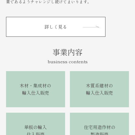
業であるようチャレンジし続けてまいります。
詳しく見る
事業内容
business contents
木材・集成材の
木質系建材の
輸入仕入販売
輸入仕入販売
単板の輸入
住宅用造作材の
仕入販売
製造販売