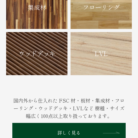
集成材
フローリング
ウッドデッキ
LVL
国内外から仕入れた FSC 材・板材・集成材・フロ
ーリング・ウッドデッキ・LVLなど
樹種・サイズ
幅広く100点以上取り扱っております。
詳しく見る