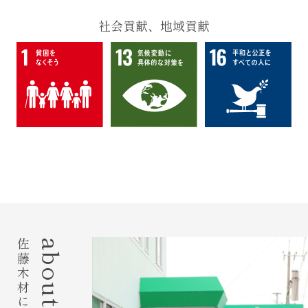
社会貢献、地域貢献
佐藤木材について
about