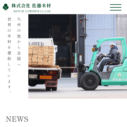
株式会社 佐藤木材
SATOH LUMBER Co.,Ltd.
世界の木材を提供しています。
九州の地から全国へ
NEWS