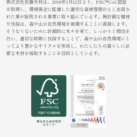
株式会社佐藤木材は、2016年1月12日より、FSC®︎CoC認証
を取得し、環境保全に配慮した適切な森林管理のもと出荷さ
れた事が証明される事業に取り組んでいます。無計画な植林
や伐採は、森や山の自然環境を破壊することに直結します。
そうならないために計画的に木々を育て、しっかりと間伐を
行い、適切な時期に伐採することで、森や山の自然環境にと
ってより豊かなサイクルを形成し、わたしたちの暮らしに必
要な木材を採取することを目的としています。