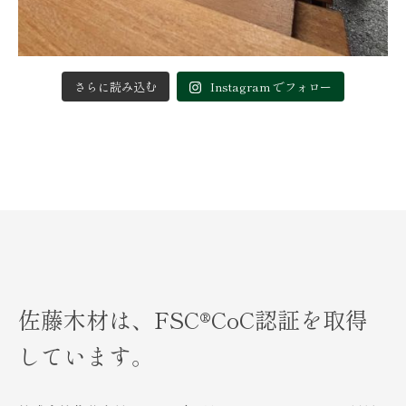
さらに読み込む
Instagram でフォロー
佐藤木材は、FSC®︎CoC認証を取得
しています。