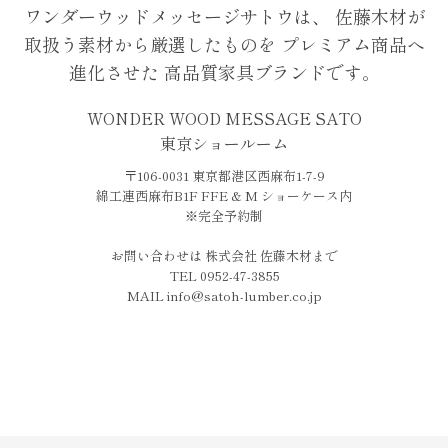
ワンダーウッドメッセージサトウは、
佐藤木材が
取扱う素材から厳選したものを
プレミアム商品へ
進化させた
高品質家具ブランドです。
WONDER WOOD MESSAGE SATO
東京ショールーム
〒106-0031 東京都港区西麻布1-7-9
綿工連西麻布B1F FFE & M ショーケース内
※完全予約制
お問い合わせは 株式会社 佐藤木材まで
TEL 0952-47-3855
MAIL info@satoh-lumber.co.jp