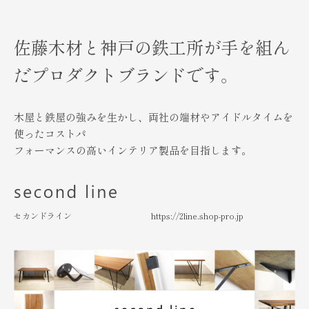
佐藤木材と神戸の鉄工所が手を組ん
だ
プロダクトブランドです。
木屋と鉄屋の強みを生かし、両社の端材やアイドルタイムを
使ったコストパ
フォーマンスの高いインテリア製品を目指します。
セカンドライン
https://2line.shop-pro.jp