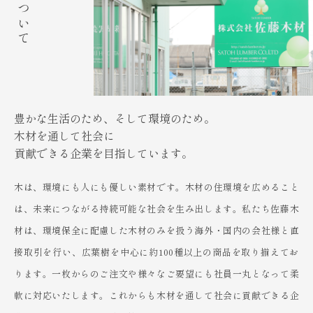
豊かな生活のため、そして環境のため。
木材を通して社会に
貢献できる企業を目指しています。
木は、環境にも人にも優しい素材です。木材の住環境を広めること
は、未来につながる持続可能な社会を生み出します。私たち佐藤木
材は、環境保全に配慮した木材のみを扱う海外・国内の会社様と直
接取引を行い、広葉樹を中心に約100種以上の商品を取り揃えてお
ります。一枚からのご注文や様々なご要望にも社員一丸となって柔
軟に対応いたします。これからも木材を通して社会に貢献できる企